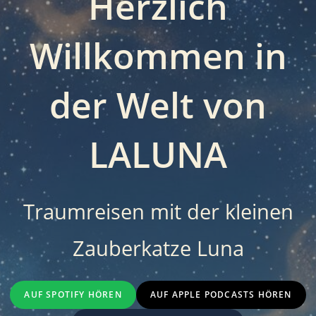
Herzlich
Willkommen in
der Welt von
LALUNA
Traumreisen mit der kleinen
Zauberkatze Luna
AUF SPOTIFY HÖREN
AUF APPLE PODCASTS HÖREN